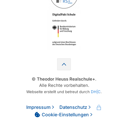
©
Theodor Heuss Realschule+
.
Alle Rechte vorbehalten.
Webseite erstellt und betreut durch
DH|C
.
Impressum
Datenschutz
Cookie-Einstellungen