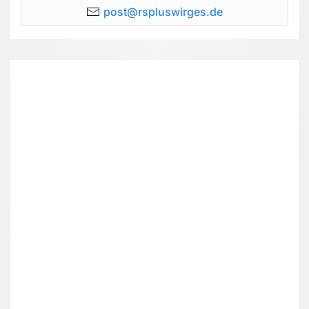
post@rspluswirges.de