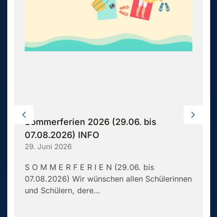
Sommerferien 2026 (29.06. bis
07.08.2026) INFO
29. Juni 2026
S O M M E R F E R I E N (29.06. bis
07.08.2026) Wir wünschen allen Schülerinnen
und Schülern, dere…