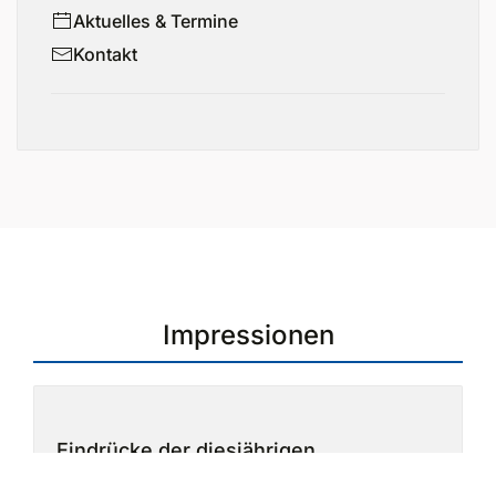
Aktuelles & Termine
Kontakt
Impressionen
Eindrücke der diesjährigen
Abschlussfeier