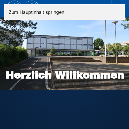
Zum Hauptinhalt springen
lkommen