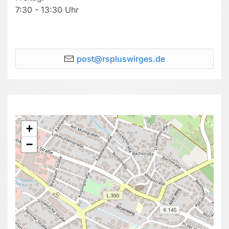
7:30 - 13:30 Uhr
post@rspluswirges.de
+
−