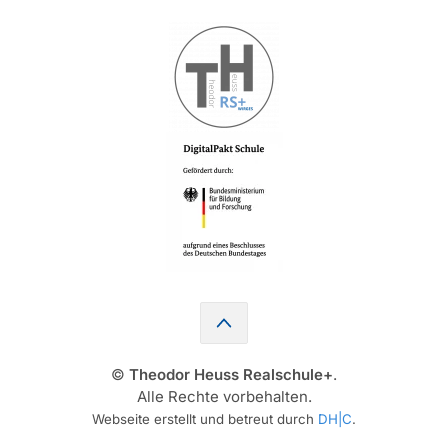
©
Theodor Heuss Realschule+
.
Alle Rechte vorbehalten.
Webseite erstellt und betreut durch
DH|C
.